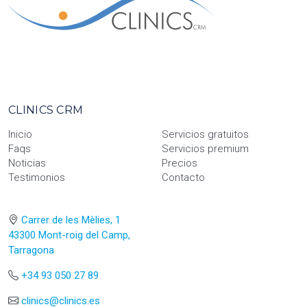
CLINICS CRM
Inicio
Servicios gratuitos
Faqs
Servicios premium
Noticias
Precios
Testimonios
Contacto
Carrer de les Mèlies, 1
43300 Mont-roig del Camp,
Tarragona
+34 93 050 27 89
clinics@clinics.es