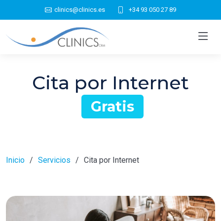
clinics@clinics.es
+34 93 050 27 89
Cita por Internet
Gratis
Inicio
Servicios
Cita por Internet